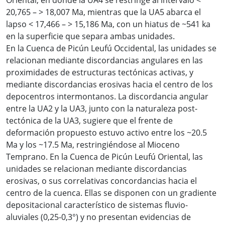
20,765 – > 18,007 Ma, mientras que la UA5 abarca el
lapso < 17,466 – > 15,186 Ma, con un hiatus de ~541 ka
en la superficie que separa ambas unidades.
En la Cuenca de Picún Leufú Occidental, las unidades se
relacionan mediante discordancias angulares en las
proximidades de estructuras tectónicas activas, y
mediante discordancias erosivas hacia el centro de los
depocentros intermontanos. La discordancia angular
entre la UA2 y la UA3, junto con la naturaleza post-
tectónica de la UA3, sugiere que el frente de
deformación propuesto estuvo activo entre los ~20.5
Ma y los ~17.5 Ma, restringiéndose al Mioceno
Temprano. En la Cuenca de Picún Leufú Oriental, las
unidades se relacionan mediante discordancias
erosivas, o sus correlativas concordancias hacia el
centro de la cuenca. Ellas se disponen con un gradiente
depositacional característico de sistemas fluvio-
aluviales (0,25-0,3°) y no presentan evidencias de