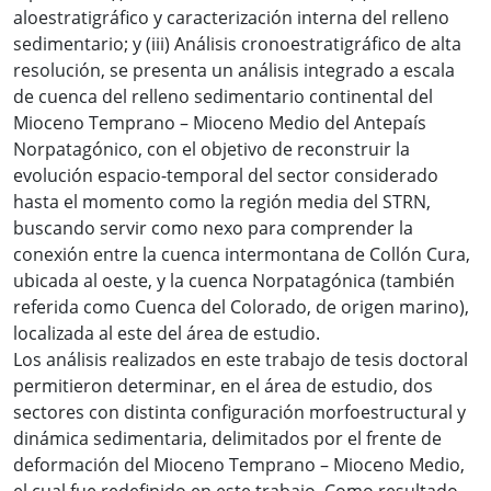
aloestratigráfico y caracterización interna del relleno
sedimentario; y (iii) Análisis cronoestratigráfico de alta
resolución, se presenta un análisis integrado a escala
de cuenca del relleno sedimentario continental del
Mioceno Temprano – Mioceno Medio del Antepaís
Norpatagónico, con el objetivo de reconstruir la
evolución espacio-temporal del sector considerado
hasta el momento como la región media del STRN,
buscando servir como nexo para comprender la
conexión entre la cuenca intermontana de Collón Cura,
ubicada al oeste, y la cuenca Norpatagónica (también
referida como Cuenca del Colorado, de origen marino),
localizada al este del área de estudio.
Los análisis realizados en este trabajo de tesis doctoral
permitieron determinar, en el área de estudio, dos
sectores con distinta configuración morfoestructural y
dinámica sedimentaria, delimitados por el frente de
deformación del Mioceno Temprano – Mioceno Medio,
el cual fue redefinido en este trabajo. Como resultado,