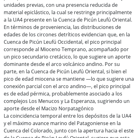
unidades previas, con una presencia reducida de
material epiclástico, la cual se restringe principalmente
a la UA4 presente en la Cuenca de Picún Leufú Oriental.
En términos de proveniencia, las distribuciones de
edades de los circones detríticos evidencian que, en la
Cuenca de Picún Leufú Occidental, el pico principal
corresponde al Mioceno Temprano, acompañado por
un pico secundario cretácico, lo que sugiere un aporte
dominante desde el arco volcánico andino. Por su
parte, en la Cuenca de Picún Leufú Oriental, si bien el
pico de edad miocena se mantiene —lo que sugiere una
conexión parcial con el arco andino—, el pico principal
es de edad pérmica, probablemente asociado a los
complejos Los Menucos y La Esperanza, sugiriendo un
aporte desde el Macizo Norpatagónico
La coincidencia temporal entre los depósitos de la UA4
y el máximo avance marino del Patagoniense en la
Cuenca del Colorado, junto con la apertura hacia el este
de la Cuenca de Picún Leufú Oriental, sugiere que esta