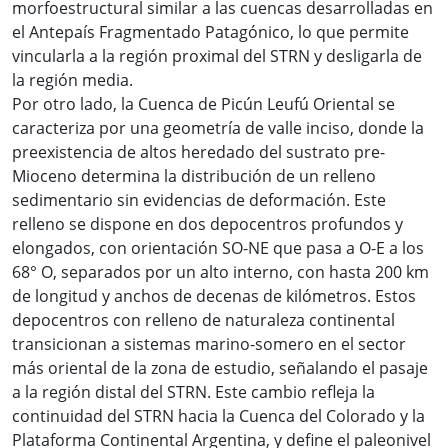
morfoestructural similar a las cuencas desarrolladas en
el Antepaís Fragmentado Patagónico, lo que permite
vincularla a la región proximal del STRN y desligarla de
la región media.
Por otro lado, la Cuenca de Picún Leufú Oriental se
caracteriza por una geometría de valle inciso, donde la
preexistencia de altos heredado del sustrato pre-
Mioceno determina la distribución de un relleno
sedimentario sin evidencias de deformación. Este
relleno se dispone en dos depocentros profundos y
elongados, con orientación SO-NE que pasa a O-E a los
68° O, separados por un alto interno, con hasta 200 km
de longitud y anchos de decenas de kilómetros. Estos
depocentros con relleno de naturaleza continental
transicionan a sistemas marino-somero en el sector
más oriental de la zona de estudio, señalando el pasaje
a la región distal del STRN. Este cambio refleja la
continuidad del STRN hacia la Cuenca del Colorado y la
Plataforma Continental Argentina, y define el paleonivel