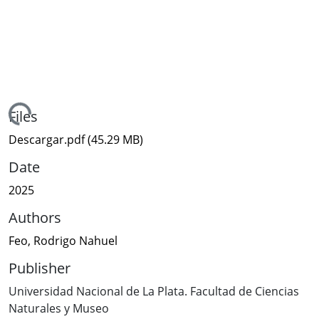
ading...
Files
Descargar.pdf
(45.29 MB)
Date
2025
Authors
Feo, Rodrigo Nahuel
Publisher
Universidad Nacional de La Plata. Facultad de Ciencias
Naturales y Museo