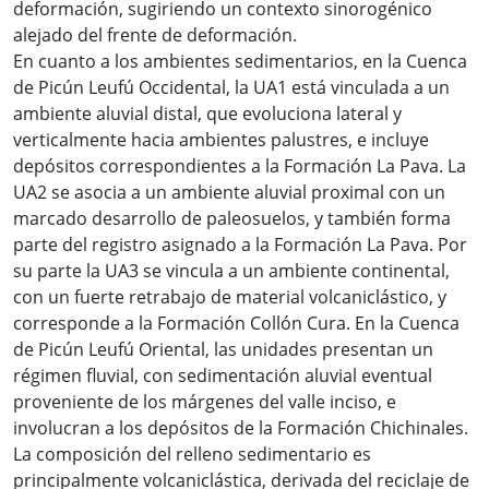
deformación, sugiriendo un contexto sinorogénico
alejado del frente de deformación.
En cuanto a los ambientes sedimentarios, en la Cuenca
de Picún Leufú Occidental, la UA1 está vinculada a un
ambiente aluvial distal, que evoluciona lateral y
verticalmente hacia ambientes palustres, e incluye
depósitos correspondientes a la Formación La Pava. La
UA2 se asocia a un ambiente aluvial proximal con un
marcado desarrollo de paleosuelos, y también forma
parte del registro asignado a la Formación La Pava. Por
su parte la UA3 se vincula a un ambiente continental,
con un fuerte retrabajo de material volcaniclástico, y
corresponde a la Formación Collón Cura. En la Cuenca
de Picún Leufú Oriental, las unidades presentan un
régimen fluvial, con sedimentación aluvial eventual
proveniente de los márgenes del valle inciso, e
involucran a los depósitos de la Formación Chichinales.
La composición del relleno sedimentario es
principalmente volcaniclástica, derivada del reciclaje de