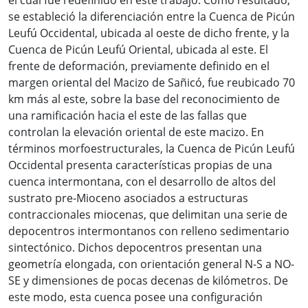
se estableció la diferenciación entre la Cuenca de Picún
Leufú Occidental, ubicada al oeste de dicho frente, y la
Cuenca de Picún Leufú Oriental, ubicada al este. El
frente de deformación, previamente definido en el
margen oriental del Macizo de Sañicó, fue reubicado 70
km más al este, sobre la base del reconocimiento de
una ramificación hacia el este de las fallas que
controlan la elevación oriental de este macizo. En
términos morfoestructurales, la Cuenca de Picún Leufú
Occidental presenta características propias de una
cuenca intermontana, con el desarrollo de altos del
sustrato pre-Mioceno asociados a estructuras
contraccionales miocenas, que delimitan una serie de
depocentros intermontanos con relleno sedimentario
sintectónico. Dichos depocentros presentan una
geometría elongada, con orientación general N-S a NO-
SE y dimensiones de pocas decenas de kilómetros. De
este modo, esta cuenca posee una configuración