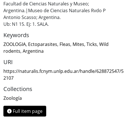
Facultad de Ciencias Naturales y Museo;
Argentina.|Museo de Ciencias Naturales Rvdo P
Antonio Scasso; Argentina.
Ub: N1 15. Ej: 1. SALA.
Keywords
ZOOLOGIA
,
Ectoparasites
,
Fleas
,
Mites
,
Ticks
,
Wild
rodents
,
Argentina
URI
https://naturalis.fcnym.unlp.edu.ar/handle/628872547/5
2107
Collections
Zoología
Full item page