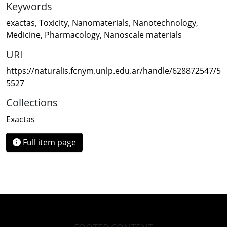
Keywords
exactas
,
Toxicity
,
Nanomaterials
,
Nanotechnology
,
Medicine
,
Pharmacology
,
Nanoscale materials
URI
https://naturalis.fcnym.unlp.edu.ar/handle/628872547/5
5527
Collections
Exactas
Full item page