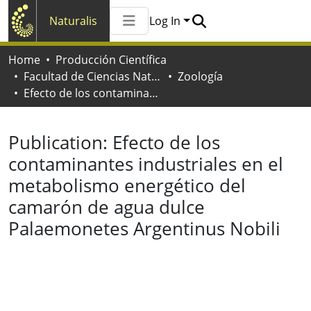
Naturalis
Log In
Communities & Collections
Home
Producción Científica
All of Naturalis
Facultad de Ciencias Naturales y Museo
Zoología
Statistics
Efecto de los contaminantes industriales en el metabolismo energético del camarón de agua dulce Palaemonetes Argentinus Nobili
Publication:
Efecto de los
contaminantes industriales en el
metabolismo energético del
camarón de agua dulce
Palaemonetes Argentinus Nobili