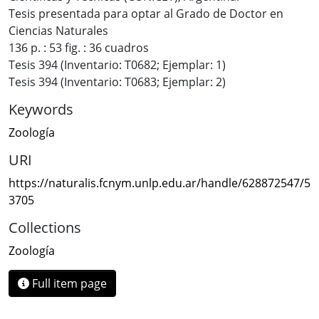
Tesis presentada para optar al Grado de Doctor en
Ciencias Naturales
136 p. : 53 fig. : 36 cuadros
Tesis 394 (Inventario: T0682; Ejemplar: 1)
Tesis 394 (Inventario: T0683; Ejemplar: 2)
Keywords
Zoología
URI
https://naturalis.fcnym.unlp.edu.ar/handle/628872547/5
3705
Collections
Zoología
Full item page