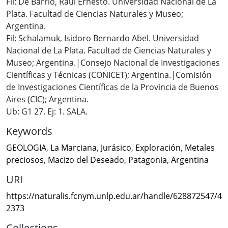
Fil: De Barrio, Raúl Ernesto. Universidad Nacional de La
Plata. Facultad de Ciencias Naturales y Museo;
Argentina.
Fil: Schalamuk, Isidoro Bernardo Abel. Universidad
Nacional de La Plata. Facultad de Ciencias Naturales y
Museo; Argentina.|Consejo Nacional de Investigaciones
Científicas y Técnicas (CONICET); Argentina.|Comisión
de Investigaciones Científicas de la Provincia de Buenos
Aires (CIC); Argentina.
Ub: G1 27. Ej: 1. SALA.
Keywords
GEOLOGIA
,
La Marciana
,
Jurásico
,
Exploración
,
Metales
preciosos
,
Macizo del Deseado
,
Patagonia
,
Argentina
URI
https://naturalis.fcnym.unlp.edu.ar/handle/628872547/4
2373
Collections