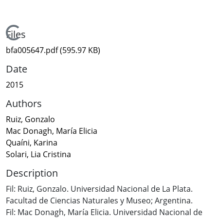
Loading...
Files
bfa005647.pdf
(595.97 KB)
Date
2015
Authors
Ruiz, Gonzalo
Mac Donagh, María Elicia
Quaíni, Karina
Solari, Lia Cristina
Description
Fil: Ruiz, Gonzalo. Universidad Nacional de La Plata.
Facultad de Ciencias Naturales y Museo; Argentina.
Fil: Mac Donagh, María Elicia. Universidad Nacional de