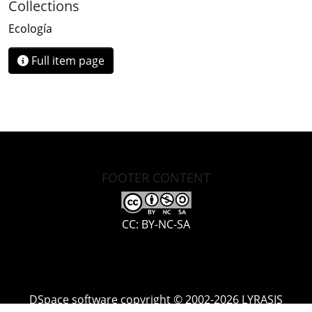
Collections
Ecología
Full item page
FOOTER CONTENT
CC: BY-NC-SA
DSpace software
copyright © 2002-2026
LYRASIS