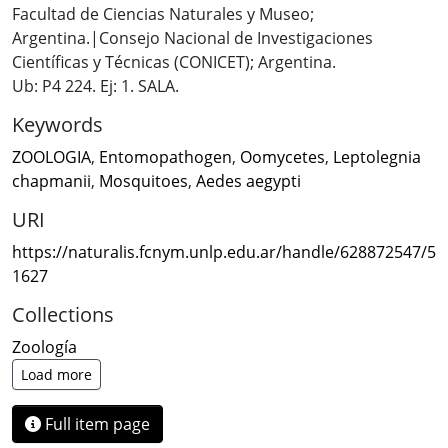
Facultad de Ciencias Naturales y Museo;
Argentina.|Consejo Nacional de Investigaciones
Científicas y Técnicas (CONICET); Argentina.
Ub: P4 224. Ej: 1. SALA.
Keywords
ZOOLOGIA
,
Entomopathogen
,
Oomycetes
,
Leptolegnia
chapmanii
,
Mosquitoes
,
Aedes aegypti
URI
https://naturalis.fcnym.unlp.edu.ar/handle/628872547/5
1627
Collections
Zoología
Load more
Full item page