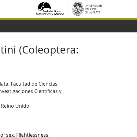
ini (Coleoptera:
Plata. Facultad de Ciencias
vestigaciones Científicas y
 Reino Unido.
 of sex
,
Flightlessness
,