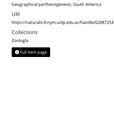
Geographical parthenogenesis
,
South America
URI
https://naturalis.fcnym.unlp.edu.ar/handle/6288725
Collections
Zoología
Full item page