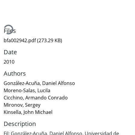
ding...
Files
bfa002942.pdf
(273.29 KB)
Date
2010
Authors
González-Acuña, Daniel Alfonso
Moreno-Salas, Lucila
Cicchino, Armando Conrado
Mironov, Sergey
Kinsella, John Michael
Description
Fil: González-Acuña, Daniel Alfonso. Universidad de