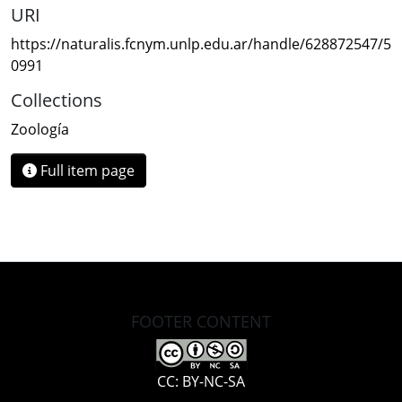
URI
https://naturalis.fcnym.unlp.edu.ar/handle/628872547/5
0991
Collections
Zoología
Full item page
FOOTER CONTENT
CC: BY-NC-SA