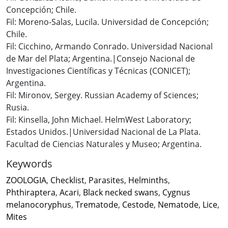
Concepción; Chile.
Fil: Moreno-Salas, Lucila. Universidad de Concepción;
Chile.
Fil: Cicchino, Armando Conrado. Universidad Nacional
de Mar del Plata; Argentina.|Consejo Nacional de
Investigaciones Científicas y Técnicas (CONICET);
Argentina.
Fil: Mironov, Sergey. Russian Academy of Sciences;
Rusia.
Fil: Kinsella, John Michael. HelmWest Laboratory;
Estados Unidos.|Universidad Nacional de La Plata.
Facultad de Ciencias Naturales y Museo; Argentina.
Keywords
ZOOLOGIA
,
Checklist
,
Parasites
,
Helminths
,
Phthiraptera
,
Acari
,
Black necked swans
,
Cygnus
melanocoryphus
,
Trematode
,
Cestode
,
Nematode
,
Lice
,
Mites