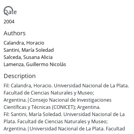
Loading...
Date
2004
Authors
Calandra, Horacio
Santini, María Soledad
Salceda, Susana Alicia
Lamenza, Guillermo Nicolás
Description
Fil: Calandra, Horacio. Universidad Nacional de La Plata.
Facultad de Ciencias Naturales y Museo;
Argentina.|Consejo Nacional de Investigaciones
Científicas y Técnicas (CONICET); Argentina.
Fil: Santini, María Soledad. Universidad Nacional de La
Plata. Facultad de Ciencias Naturales y Museo;
Argentina.|Universidad Nacional de La Plata. Facultad