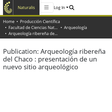
Naturalis
Log In
Communities & Collections
Home
Producción Científica
All of Naturalis
Facultad de Ciencias Naturales y Museo
Arqueología
Statistics
Arqueología ribereña del Chaco : presentación de un nuevo sitio arqueológico
Publication:
Arqueología ribereña
del Chaco : presentación de un
nuevo sitio arqueológico