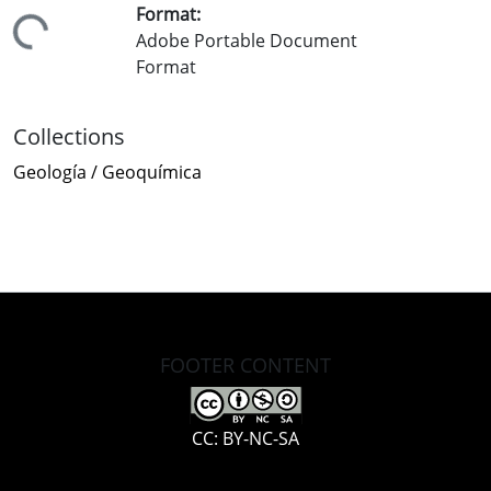
Format:
Loading...
Adobe Portable Document
Format
Collections
Geología / Geoquímica
FOOTER CONTENT
CC: BY-NC-SA