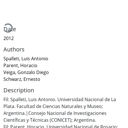
ading...
Date
2012
Authors
Spalleti, Luis Antonio
Parent, Horacio
Veiga, Gonzalo Diego
Schwarz, Ernesto
Description
Fil: Spalleti, Luis Antonio. Universidad Nacional de La
Plata. Facultad de Ciencias Naturales y Museo;
Argentina.|Consejo Nacional de Investigaciones
Científicas y Técnicas (CONICET); Argentina.
Fil: Parent, Horacio. Universidad Nacional de Rosario;