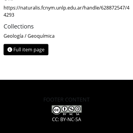
https://naturalis.fcnym.unlp.edu.ar/handle/628872547/4
4293
Collections
Geología / Geoquímica
Full item page
FOOTER CONTENT
CC: BY-NC-SA