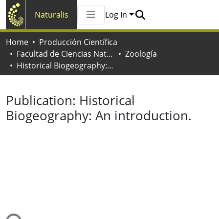
Naturalis
Log In
Communities & Collections
Home
Producción Científica
All of Naturalis
Facultad de Ciencias Naturales y Museo
Zoología
Statistics
Historical Biogeography: An introduction.
Publication:
Historical
Biogeography: An introduction.