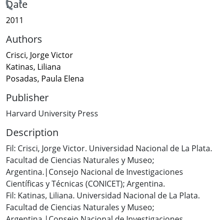
Loading...
Date
2011
Authors
Crisci, Jorge Victor
Katinas, Liliana
Posadas, Paula Elena
Publisher
Harvard University Press
Description
Fil: Crisci, Jorge Victor. Universidad Nacional de La Plata.
Facultad de Ciencias Naturales y Museo;
Argentina.|Consejo Nacional de Investigaciones
Científicas y Técnicas (CONICET); Argentina.
Fil: Katinas, Liliana. Universidad Nacional de La Plata.
Facultad de Ciencias Naturales y Museo;
Argentina.|Consejo Nacional de Investigaciones