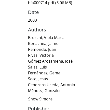
bfa000714.pdf
(5.06 MB)
Date
2008
Authors
Bruschi, Viola Maria
Bonachea, Jaime
Remondo, Juan
Rivas, Victoria
Gómez Arozamena, José
Salas, Luis
Fernández, Gema
Soto, Jesús
Cendrero Uceda, Antonio
Méndez, Gonzalo
Show 9 more
Publisher