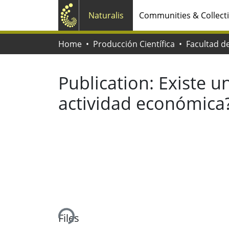
Naturalis
Communities & Collect
Home
Producción Científica
Publication:
Existe u
actividad económica
Loading...
Files