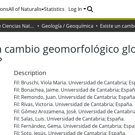
ions
All of Naturalis
Statistics
Log In
Facultad de Ciencias Naturales y Museo
Geología / Geoquímica
n cambio geomorfológico glo
?
Description
Fil: Bruschi, Viola Maria. Universidad de Cantabria; E
Fil: Bonachea, Jaime. Universidad de Cantabria; Españ
Fil: Remondo, Juan. Universidad de Cantabria; España
Fil: Rivas, Victoria. Universidad de Cantabria; España.
Fil: Gómez Arozamena, José. Universidad de Cantabri
Fil: Salas, Luis. Universidad de Cantabria; España.
Fil: Fernández, Gema. Universidad de Cantabria; Espa
Fil: Soto, Jesús. Universidad de Cantabria; España.