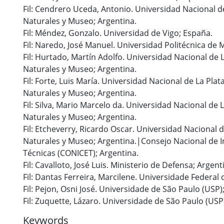
Fil: Cendrero Uceda, Antonio. Universidad Nacional de
Naturales y Museo; Argentina.
Fil: Méndez, Gonzalo. Universidad de Vigo; España.
Fil: Naredo, José Manuel. Universidad Politécnica de 
Fil: Hurtado, Martín Adolfo. Universidad Nacional de L
Naturales y Museo; Argentina.
Fil: Forte, Luis María. Universidad Nacional de La Plat
Naturales y Museo; Argentina.
Fil: Silva, Mario Marcelo da. Universidad Nacional de 
Naturales y Museo; Argentina.
Fil: Etcheverry, Ricardo Oscar. Universidad Nacional d
Naturales y Museo; Argentina.|Consejo Nacional de In
Técnicas (CONICET); Argentina.
Fil: Cavalloto, José Luis. Ministerio de Defensa; Argent
Fil: Dantas Ferreira, Marcilene. Universidade Federal d
Fil: Pejon, Osni José. Universidade de São Paulo (USP);
Fil: Zuquette, Lázaro. Universidade de São Paulo (USP);
Keywords