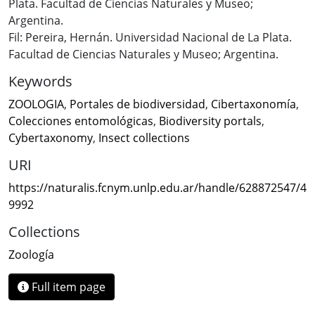
Plata. Facultad de Ciencias Naturales y Museo;
Argentina.
Fil: Pereira, Hernán. Universidad Nacional de La Plata.
Facultad de Ciencias Naturales y Museo; Argentina.
Keywords
ZOOLOGIA
,
Portales de biodiversidad
,
Cibertaxonomía
,
Colecciones entomológicas
,
Biodiversity portals
,
Cybertaxonomy
,
Insect collections
URI
https://naturalis.fcnym.unlp.edu.ar/handle/628872547/4
9992
Collections
Zoología
Full item page