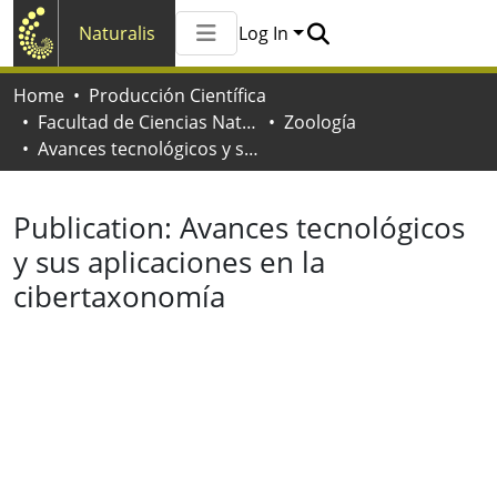
Naturalis
Log In
Communities & Collections
Home
Producción Científica
All of Naturalis
Facultad de Ciencias Naturales y Museo
Zoología
Statistics
Avances tecnológicos y sus aplicaciones en la cibertaxonomía
Publication:
Avances tecnológicos
y sus aplicaciones en la
cibertaxonomía