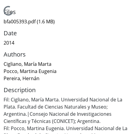
Loading...
Files
bfa005393.pdf
(1.6 MB)
Date
2014
Authors
Cigliano, María Marta
Pocco, Martina Eugenia
Pereira, Hernán
Description
Fil: Cigliano, María Marta. Universidad Nacional de La
Plata. Facultad de Ciencias Naturales y Museo;
Argentina.|Consejo Nacional de Investigaciones
Científicas y Técnicas (CONICET); Argentina.
Fil: Pocco, Martina Eugenia. Universidad Nacional de La