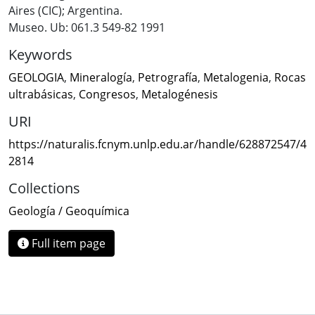
Aires (CIC); Argentina.
Museo. Ub: 061.3 549-82 1991
Keywords
GEOLOGIA
,
Mineralogía
,
Petrografía
,
Metalogenia
,
Rocas
ultrabásicas
,
Congresos
,
Metalogénesis
URI
https://naturalis.fcnym.unlp.edu.ar/handle/628872547/4
2814
Collections
Geología / Geoquímica
Full item page