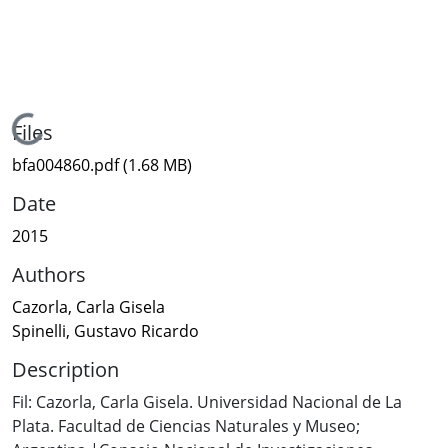
Loading...
Files
bfa004860.pdf
(1.68 MB)
Date
2015
Authors
Cazorla, Carla Gisela
Spinelli, Gustavo Ricardo
Description
Fil: Cazorla, Carla Gisela. Universidad Nacional de La
Plata. Facultad de Ciencias Naturales y Museo;