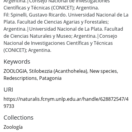
Argentina.|Consejo Nacional de Investigaciones
Científicas y Técnicas (CONICET); Argentina.
Fil: Spinelli, Gustavo Ricardo. Universidad Nacional de La
Plata. Facultad de Ciencias Agarias y Forestales;
Argentina.|Universidad Nacional de La Plata. Facultad
de Ciencias Naturales y Museo; Argentina.|Consejo
Nacional de Investigaciones Científicas y Técnicas
(CONICET); Argentina.
Keywords
ZOOLOGIA
,
Stilobezzia (Acanthohelea)
,
New species
,
Redescriptions
,
Patagonia
URI
https://naturalis.fcnym.unlp.edu.ar/handle/628872547/4
9733
Collections
Zoología