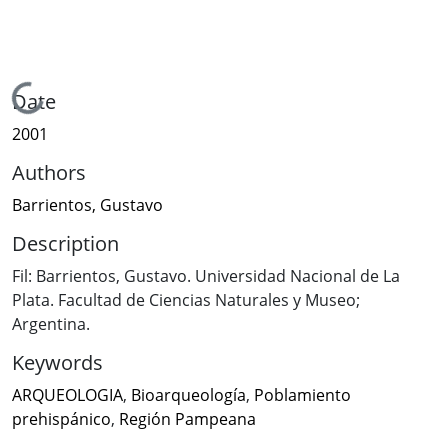
Loading...
Date
2001
Authors
Barrientos, Gustavo
Description
Fil: Barrientos, Gustavo. Universidad Nacional de La
Plata. Facultad de Ciencias Naturales y Museo;
Argentina.
Keywords
ARQUEOLOGIA
,
Bioarqueología
,
Poblamiento
prehispánico
,
Región Pampeana