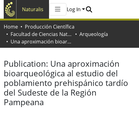
Naturalis
Log In
Communities & Collections
Home
Producción Científica
All of Naturalis
Facultad de Ciencias Naturales y Museo
Arqueología
Statistics
Una aproximación bioarqueológica al estudio del poblamiento prehispánico tardío del Sudeste de la Región Pampeana
Publication:
Una aproximación
bioarqueológica al estudio del
poblamiento prehispánico tardío
del Sudeste de la Región
Pampeana