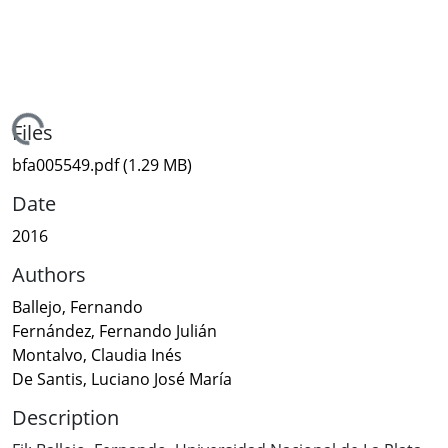
Loading...
Files
bfa005549.pdf
(1.29 MB)
Date
2016
Authors
Ballejo, Fernando
Fernández, Fernando Julián
Montalvo, Claudia Inés
De Santis, Luciano José María
Description