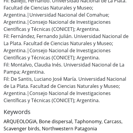
Fil: Ballejo, Fernando. Universidad Nacional de La Plata.
Facultad de Ciencias Naturales y Museo;
Argentina.|Universidad Nacional del Comahue;
Argentina.|Consejo Nacional de Investigaciones
Científicas y Técnicas (CONICET); Argentina.
Fil: Fernández, Fernando Julián. Universidad Nacional de
La Plata. Facultad de Ciencias Naturales y Museo;
Argentina.|Consejo Nacional de Investigaciones
Científicas y Técnicas (CONICET); Argentina.
Fil: Montalvo, Claudia Inés. Universidad Nacional de La
Pampa; Argentina.
Fil: De Santis, Luciano José María. Universidad Nacional
de La Plata. Facultad de Ciencias Naturales y Museo;
Argentina.|Consejo Nacional de Investigaciones
Científicas y Técnicas (CONICET); Argentina.
Keywords
ARQUEOLOGIA
,
Bone dispersal
,
Taphonomy
,
Carcass
,
Scavenger birds
,
Northwestern Patagonia