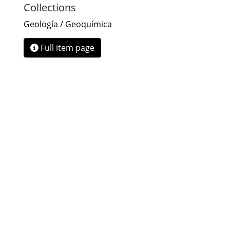
Collections
Geología / Geoquímica
Full item page