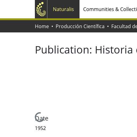
Naturalis
Communities & Collect
Home
Producción Científica
Publication:
Historia 
Loading...
Date
1952