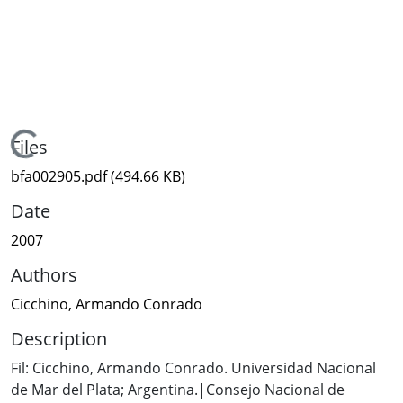
Loading...
Files
bfa002905.pdf
(494.66 KB)
Date
2007
Authors
Cicchino, Armando Conrado
Description
Fil: Cicchino, Armando Conrado. Universidad Nacional
de Mar del Plata; Argentina.|Consejo Nacional de