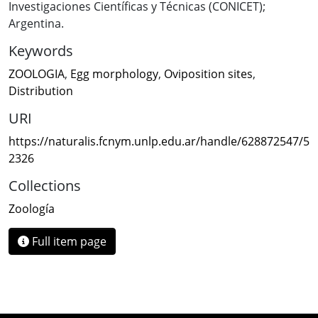
Investigaciones Científicas y Técnicas (CONICET);
Argentina.
Keywords
ZOOLOGIA
,
Egg morphology
,
Oviposition sites
,
Distribution
URI
https://naturalis.fcnym.unlp.edu.ar/handle/628872547/5
2326
Collections
Zoología
Full item page