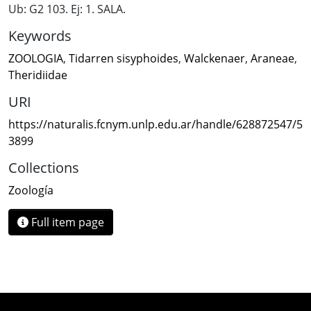
Ub: G2 103. Ej: 1. SALA.
Keywords
ZOOLOGIA
,
Tidarren sisyphoides
,
Walckenaer
,
Araneae
,
Theridiidae
URI
https://naturalis.fcnym.unlp.edu.ar/handle/628872547/5
3899
Collections
Zoología
Full item page