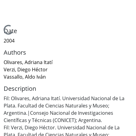
Loading...
Date
2004
Authors
Olivares, Adriana Itatí
Verzi, Diego Héctor
Vassallo, Aldo Iván
Description
Fil: Olivares, Adriana Itatí. Universidad Nacional de La
Plata. Facultad de Ciencias Naturales y Museo;
Argentina.|Consejo Nacional de Investigaciones
Científicas y Técnicas (CONICET); Argentina.
Fil: Verzi, Diego Héctor. Universidad Nacional de La
Plata. Facultad de Ciencias Naturales y Museo;