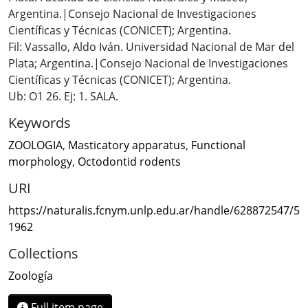
Argentina.|Consejo Nacional de Investigaciones
Científicas y Técnicas (CONICET); Argentina.
Fil: Vassallo, Aldo Iván. Universidad Nacional de Mar del
Plata; Argentina.|Consejo Nacional de Investigaciones
Científicas y Técnicas (CONICET); Argentina.
Ub: O1 26. Ej: 1. SALA.
Keywords
ZOOLOGIA
,
Masticatory apparatus
,
Functional
morphology
,
Octodontid rodents
URI
https://naturalis.fcnym.unlp.edu.ar/handle/628872547/5
1962
Collections
Zoología
Full item page