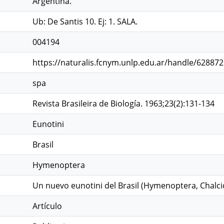
Argentina.
Ub: De Santis 10. Ej: 1. SALA.
004194
https://naturalis.fcnym.unlp.edu.ar/handle/62887
spa
Revista Brasileira de Biología. 1963;23(2):131-134
Eunotini
Brasil
Hymenoptera
Un nuevo eunotini del Brasil (Hymenoptera, Chalci
Artículo