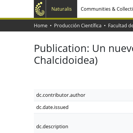
Naturalis
Communities & Collect
Home
Producción Científica
Publication:
Un nuevo
Chalcidoidea)
dc.contributor.author
dc.date.issued
dc.description