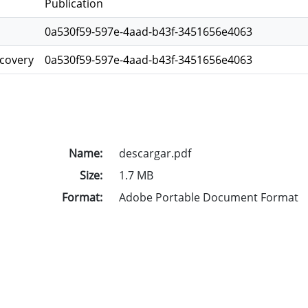
Publication
0a530f59-597e-4aad-b43f-3451656e4063
scovery
0a530f59-597e-4aad-b43f-3451656e4063
Name:
descargar.pdf
Size:
1.7 MB
Format:
Adobe Portable Document Format