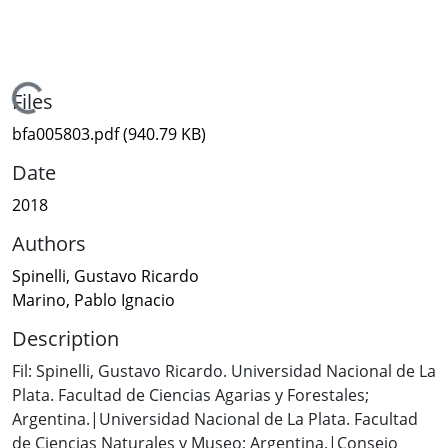
Loading...
Files
bfa005803.pdf
(940.79 KB)
Date
2018
Authors
Spinelli, Gustavo Ricardo
Marino, Pablo Ignacio
Description
Fil: Spinelli, Gustavo Ricardo. Universidad Nacional de La
Plata. Facultad de Ciencias Agarias y Forestales;
Argentina.|Universidad Nacional de La Plata. Facultad
de Ciencias Naturales y Museo; Argentina.|Consejo