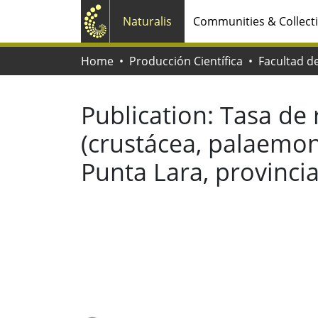
Naturalis
Communities & Collect
Home
Producción Científica
Publication:
Tasa de
(crustácea, palaemoni
Punta Lara, provinci