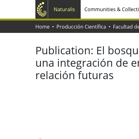
Naturalis
Communities & Collect
Home
Producción Científica
Publication:
El bosqu
una integración de e
relación futuras