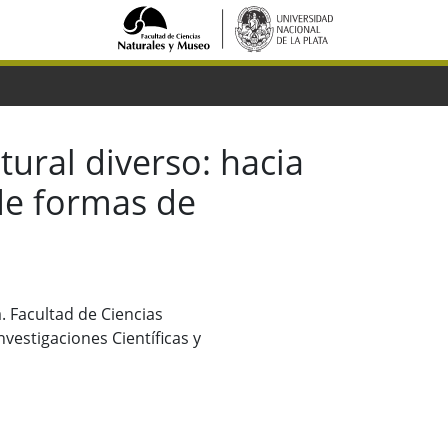
ural diverso: hacia
de formas de
a. Facultad de Ciencias
vestigaciones Científicas y