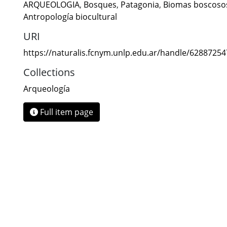
ARQUEOLOGIA
,
Bosques
,
Patagonia
,
Biomas boscoso
Antropología biocultural
URI
https://naturalis.fcnym.unlp.edu.ar/handle/6288725
Collections
Arqueología
Full item page