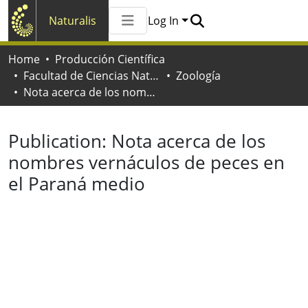
Naturalis
Log In
Communities & Collections
Home
Producción Científica
All of Naturalis
Facultad de Ciencias Naturales y Museo
Zoología
Statistics
Nota acerca de los nombres vernáculos de peces en el Paraná medio
Publication:
Nota acerca de los
nombres vernáculos de peces en
el Paraná medio