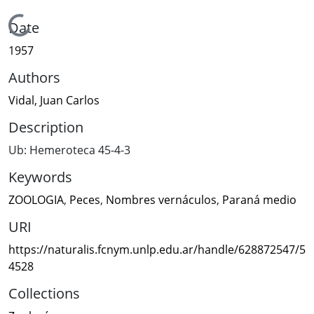
Loading...
Date
1957
Authors
Vidal, Juan Carlos
Description
Ub: Hemeroteca 45-4-3
Keywords
ZOOLOGIA
,
Peces
,
Nombres vernáculos
,
Paraná medio
URI
https://naturalis.fcnym.unlp.edu.ar/handle/628872547/5
4528
Collections