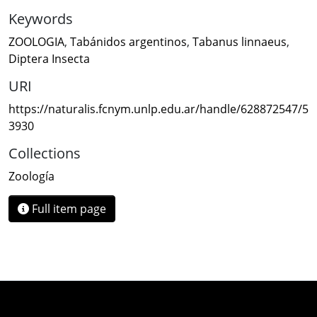
Keywords
ZOOLOGIA
,
Tabánidos argentinos
,
Tabanus linnaeus
,
Diptera Insecta
URI
https://naturalis.fcnym.unlp.edu.ar/handle/628872547/5
3930
Collections
Zoología
Full item page