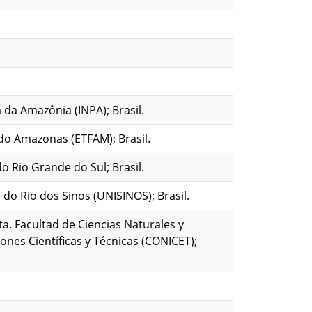
a da Amazônia (INPA); Brasil.
 do Amazonas (ETFAM); Brasil.
 do Rio Grande do Sul; Brasil.
 do Rio dos Sinos (UNISINOS); Brasil.
ta. Facultad de Ciencias Naturales y
nes Científicas y Técnicas (CONICET);