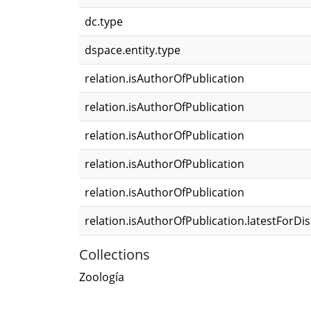
dc.type
dspace.entity.type
relation.isAuthorOfPublication
relation.isAuthorOfPublication
relation.isAuthorOfPublication
relation.isAuthorOfPublication
relation.isAuthorOfPublication
relation.isAuthorOfPublication.latestForDi
Collections
Zoología