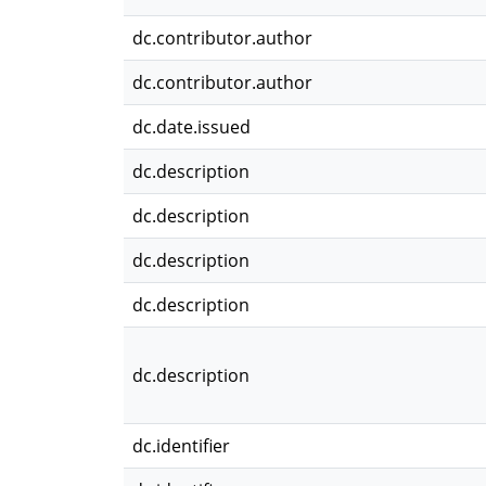
dc.contributor.author
dc.contributor.author
dc.date.issued
dc.description
dc.description
dc.description
dc.description
dc.description
dc.identifier