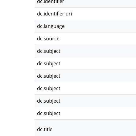
dc.identifier
dc.identifier.uri
dc.language
dc.source
dc.subject
dc.subject
dc.subject
dc.subject
dc.subject
dc.subject
dc.title