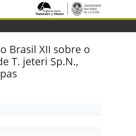
 Brasil XII sobre o
 T. jeteri Sp.N.,
upas