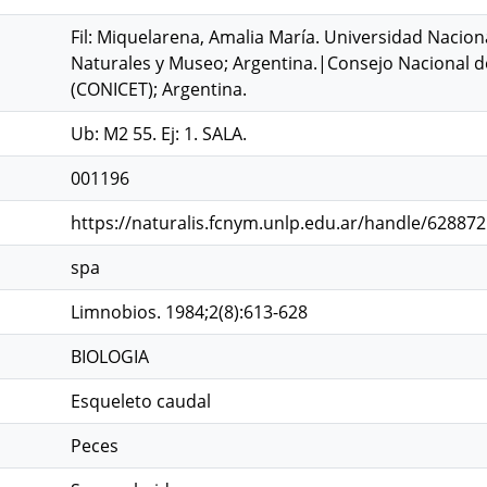
Fil: Miquelarena, Amalia María. Universidad Naciona
Naturales y Museo; Argentina.|Consejo Nacional de 
(CONICET); Argentina.
Ub: M2 55. Ej: 1. SALA.
001196
https://naturalis.fcnym.unlp.edu.ar/handle/62887
spa
Limnobios. 1984;2(8):613-628
BIOLOGIA
Esqueleto caudal
Peces