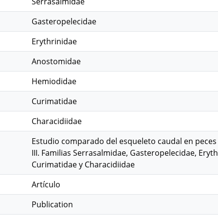
Serrasalmidae
Gasteropelecidae
Erythrinidae
Anostomidae
Hemiodidae
Curimatidae
Characidiidae
Estudio comparado del esqueleto caudal en peces 
III. Familias Serrasalmidae, Gasteropelecidae, Ery
Curimatidae y Characidiidae
Artículo
Publication