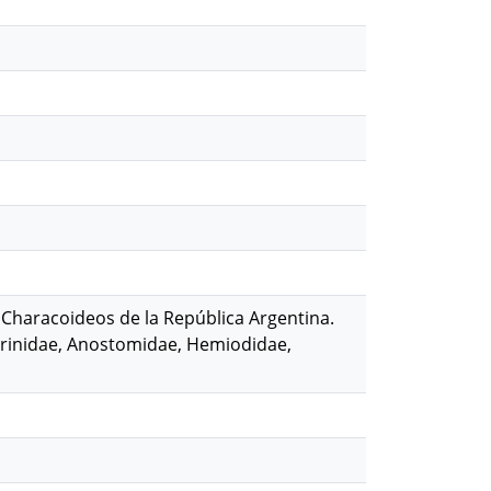
Characoideos de la República Argentina.
thrinidae, Anostomidae, Hemiodidae,