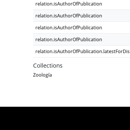
relation.isAuthorOfPublication
relation.isAuthorOfPublication
relation.isAuthorOfPublication
relation.isAuthorOfPublication
relation.isAuthorOfPublication.latestForDi
Collections
Zoología