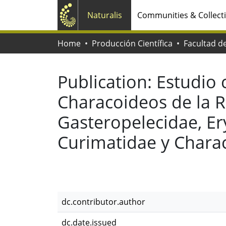
Naturalis
Communities & Collect
Home
Producción Científica
Publication:
Estudio 
Characoideos de la Re
Gasteropelecidae, E
Curimatidae y Charac
dc.contributor.author
dc.date.issued