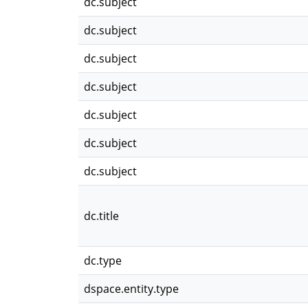
dc.subject
dc.subject
dc.subject
dc.subject
dc.subject
dc.subject
dc.subject
dc.title
dc.type
dspace.entity.type