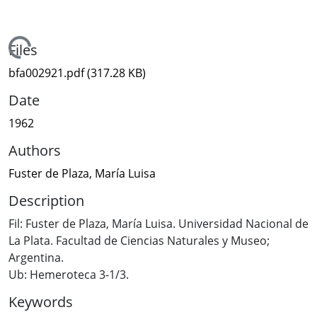
Loading...
Files
bfa002921.pdf
(317.28 KB)
Date
1962
Authors
Fuster de Plaza, María Luisa
Description
Fil: Fuster de Plaza, María Luisa. Universidad Nacional de
La Plata. Facultad de Ciencias Naturales y Museo;
Argentina.
Ub: Hemeroteca 3-1/3.
Keywords