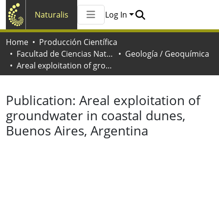
Naturalis
Log In
Communities & Collections
Home
Producción Científica
All of Naturalis
Facultad de Ciencias Naturales y Museo
Geología / Geoquímica
Statistics
Areal exploitation of groundwater in coastal dunes, Buenos Aires, Argentina
Publication:
Areal exploitation of
groundwater in coastal dunes,
Buenos Aires, Argentina