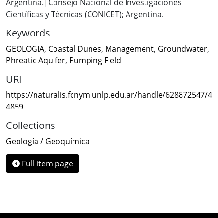
Argentina.|Consejo Nacional de Investigaciones
Científicas y Técnicas (CONICET); Argentina.
Keywords
GEOLOGIA
,
Coastal Dunes
,
Management
,
Groundwater
,
Phreatic Aquifer
,
Pumping Field
URI
https://naturalis.fcnym.unlp.edu.ar/handle/628872547/4
4859
Collections
Geología / Geoquímica
Full item page