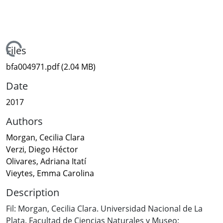
Loading...
Files
bfa004971.pdf
(2.04 MB)
Date
2017
Authors
Morgan, Cecilia Clara
Verzi, Diego Héctor
Olivares, Adriana Itatí
Vieytes, Emma Carolina
Description
Fil: Morgan, Cecilia Clara. Universidad Nacional de La
Plata. Facultad de Ciencias Naturales y Museo;