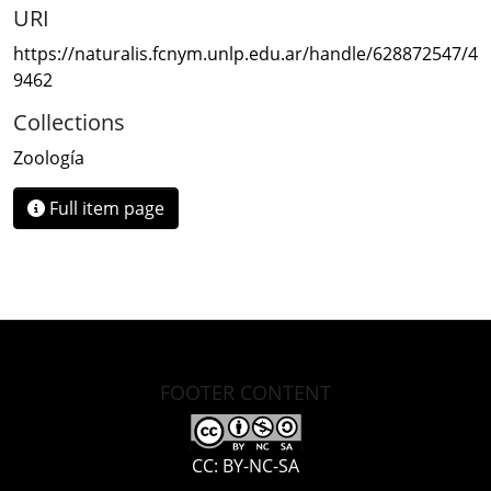
URI
https://naturalis.fcnym.unlp.edu.ar/handle/628872547/4
9462
Collections
Zoología
Full item page
FOOTER CONTENT
CC: BY-NC-SA