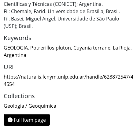
Científicas y Técnicas (CONICET); Argentina.
Fil: Chemale, Farid. Universidade de Brasilia; Brasil.
Fil: Basei, Miguel Angel. Universidade de São Paulo
(USP); Brasil.
Keywords
GEOLOGIA
,
Potrerillos pluton
,
Cuyania terrane
,
La Rioja
,
Argentina
URI
https://naturalis.fcnym.unlp.edu.ar/handle/628872547/4
4554
Collections
Geología / Geoquímica
Full item page