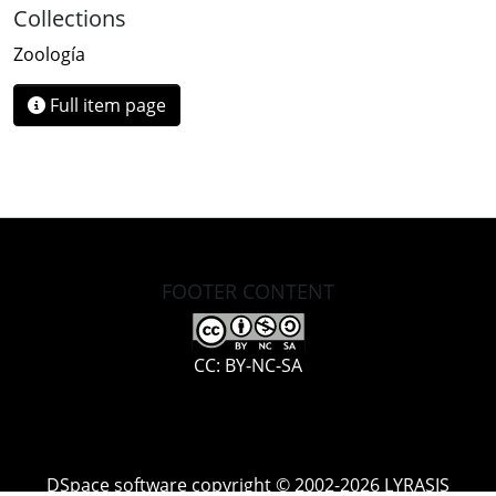
Collections
Zoología
Full item page
FOOTER CONTENT
CC: BY-NC-SA
DSpace software
copyright © 2002-2026
LYRASIS