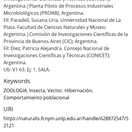
Argentina.|Planta Piloto de Procesos Industriales
Microbiológicos (PROIMI); Argentina.
Fil: Paradell, Susana Liria. Universidad Nacional de La
Plata. Facultad de Ciencias Naturales y Museo;
Argentina.|Comisión de Investigaciones Científicas de la
Provincia de Buenos Aires (CIC); Argentina.
Fil: Diez, Patricia Alejandra. Consejo Nacional de
Investigaciones Científicas y Técnicas (CONICET);
Argentina.
Ub: V1 63. Ej: 1. SALA.
Keywords
ZOOLOGIA
,
Insecta
,
Vector
,
Hibernación
,
Comportamiento poblacional
URI
https://naturalis.fcnym.unlp.edu.ar/handle/628872547/5
2121