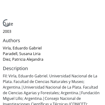
Loading...
Date
2003
Authors
Virla, Eduardo Gabriel
Paradell, Susana Liria
Diez, Patricia Alejandra
Description
Fil: Virla, Eduardo Gabriel. Universidad Nacional de La
Plata. Facultad de Ciencias Naturales y Museo;
Argentina.|Universidad Nacional de La Plata. Facultad
de Ciencias Agarias y Forestales; Argentina.|Fundación
Miguel Lillo; Argentina.|Consejo Nacional de
Investigaciones Científicas y Técnicas (CONICET);