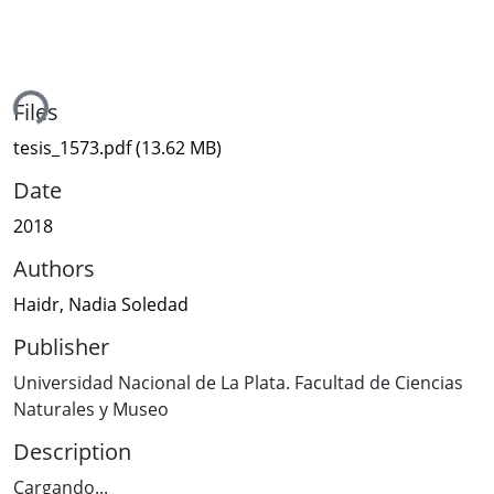
ing...
Files
tesis_1573.pdf
(13.62 MB)
Date
2018
Authors
Haidr, Nadia Soledad
Publisher
Universidad Nacional de La Plata. Facultad de Ciencias
Naturales y Museo
Description
Cargando...