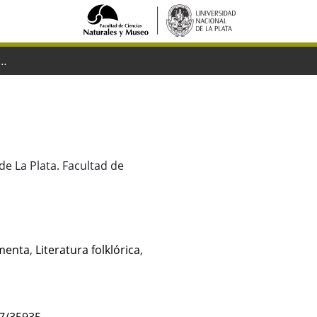
lkskunde Argentiniens
de La Plata. Facultad de
menta
,
Literatura folklórica
,