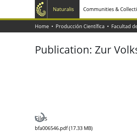
Naturalis
Communities & Collect
Home
Producción Científica
Publication:
Zur Volk
Loading...
Files
bfa006546.pdf
(17.33 MB)