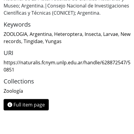
Museo; Argentina.|Consejo Nacional de Investigaciones
Científicas y Técnicas (CONICET); Argentina.
Keywords
ZOOLOGIA
,
Argentina
,
Heteroptera
,
Insecta
,
Larvae
,
New
records
,
Tingidae
,
Yungas
URI
https://naturalis.fcnym.unlp.edu.ar/handle/628872547/5
0851
Collections
Zoología
Full item page