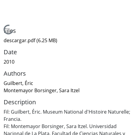
Loading...
Files
descargar.pdf
(6.25 MB)
Date
2010
Authors
Guilbert, Éric
Montemayor Borsinger, Sara Itzel
Description
Fil: Guilbert, Éric. Museum National d'Histoire Naturelle;
Francia.
Fil: Montemayor Borsinger, Sara Itzel. Universidad
Nacional de La Plata. Facultad de Ciencias Naturales y