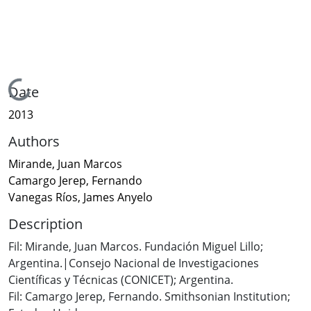
Loading...
Date
2013
Authors
Mirande, Juan Marcos
Camargo Jerep, Fernando
Vanegas Ríos, James Anyelo
Description
Fil: Mirande, Juan Marcos. Fundación Miguel Lillo;
Argentina.|Consejo Nacional de Investigaciones
Científicas y Técnicas (CONICET); Argentina.
Fil: Camargo Jerep, Fernando. Smithsonian Institution;