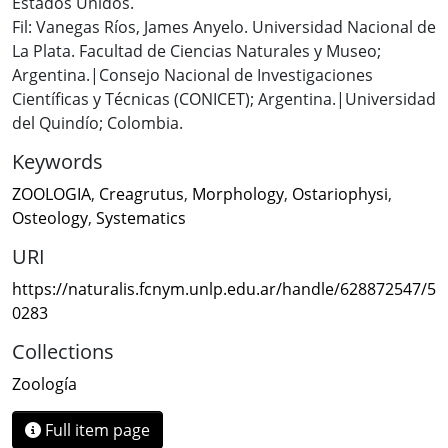
Estados Unidos.
Fil: Vanegas Ríos, James Anyelo. Universidad Nacional de
La Plata. Facultad de Ciencias Naturales y Museo;
Argentina.|Consejo Nacional de Investigaciones
Científicas y Técnicas (CONICET); Argentina.|Universidad
del Quindío; Colombia.
Keywords
ZOOLOGIA
,
Creagrutus
,
Morphology
,
Ostariophysi
,
Osteology
,
Systematics
URI
https://naturalis.fcnym.unlp.edu.ar/handle/628872547/5
0283
Collections
Zoología
Full item page