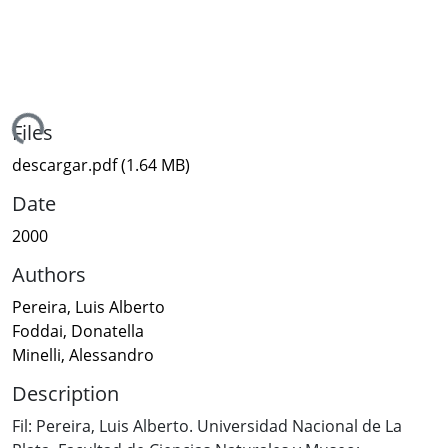
ading...
Files
descargar.pdf
(1.64 MB)
Date
2000
Authors
Pereira, Luis Alberto
Foddai, Donatella
Minelli, Alessandro
Description
Fil: Pereira, Luis Alberto. Universidad Nacional de La