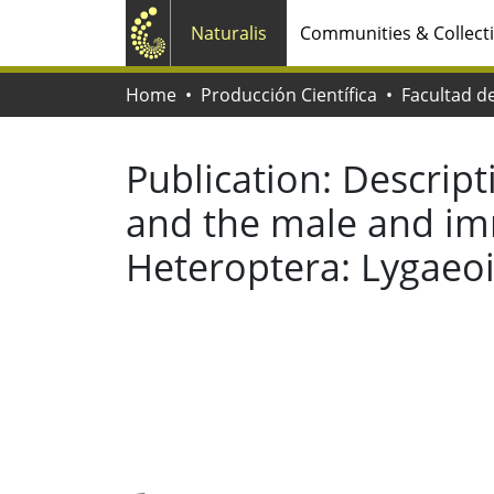
Naturalis
Communities & Collect
Home
Producción Científica
Publication:
Descript
and the male and imm
Heteroptera: Lygaeoi