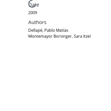
Loading...
Date
2009
Authors
Dellapé, Pablo Matías
Montemayor Borsinger, Sara Itzel