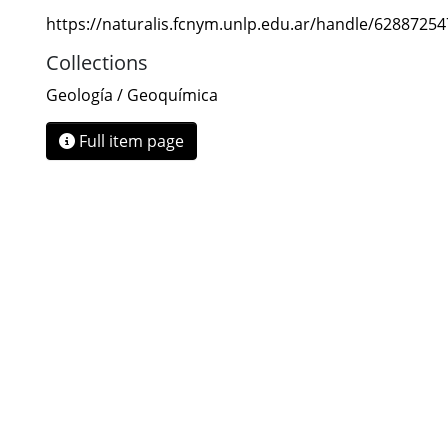
https://naturalis.fcnym.unlp.edu.ar/handle/6288725
Collections
Geología / Geoquímica
Full item page