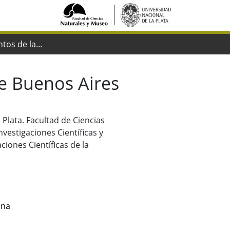
Mamíferos extintos de la Provincia de Buenos Aires
de Buenos Aires
 Plata. Facultad de Ciencias
vestigaciones Científicas y
iones Científicas de la
ina