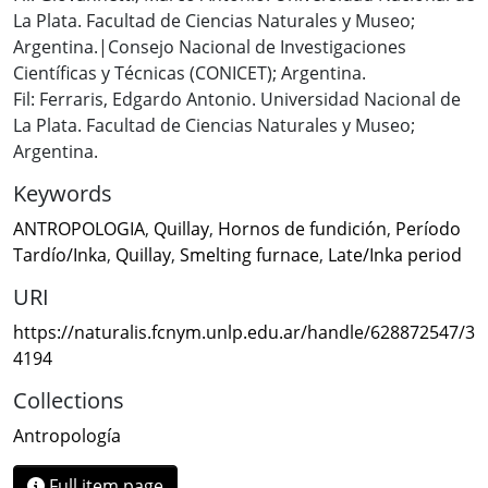
La Plata. Facultad de Ciencias Naturales y Museo;
Argentina.|Consejo Nacional de Investigaciones
Científicas y Técnicas (CONICET); Argentina.
Fil: Ferraris, Edgardo Antonio. Universidad Nacional de
La Plata. Facultad de Ciencias Naturales y Museo;
Argentina.
Keywords
ANTROPOLOGIA
,
Quillay
,
Hornos de fundición
,
Período
Tardío/Inka
,
Quillay
,
Smelting furnace
,
Late/Inka period
URI
https://naturalis.fcnym.unlp.edu.ar/handle/628872547/3
4194
Collections
Antropología
Full item page