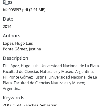
Loading...
Files
bfa003897.pdf
(2.91 MB)
Date
2014
Authors
López, Hugo Luis
Ponte Gómez, Justina
Description
Fil: López, Hugo Luis. Universidad Nacional de La Plata.
Facultad de Ciencias Naturales y Museo; Argentina.
Fil: Ponte Gómez, Justina. Universidad Nacional de La
Plata. Facultad de Ciencias Naturales y Museo;
Argentina.
Keywords
ZOOLOGIA
,
Sanchez, Sebastián