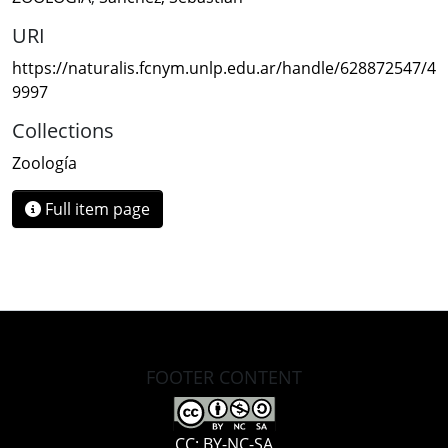
URI
https://naturalis.fcnym.unlp.edu.ar/handle/628872547/4
9997
Collections
Zoología
Full item page
FOOTER CONTENT
CC: BY-NC-SA