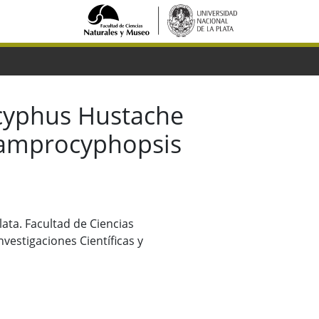
ocyphus Hustache
 Lamprocyphopsis
Plata. Facultad de Ciencias
vestigaciones Científicas y