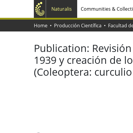
Naturalis
Communities & Collect
Home
Producción Científica
Publication:
Revisión
1939 y creación de 
(Coleoptera: curculi