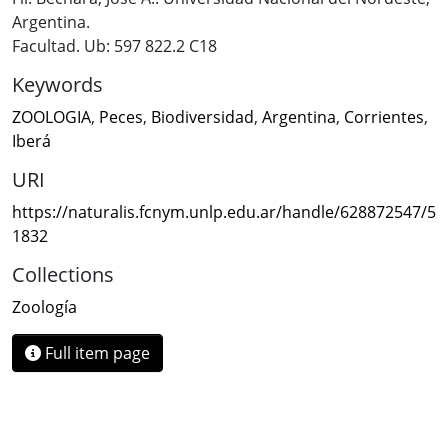
Argentina.
Facultad. Ub: 597 822.2 C18
Keywords
ZOOLOGIA
,
Peces
,
Biodiversidad
,
Argentina
,
Corrientes
,
Iberá
URI
https://naturalis.fcnym.unlp.edu.ar/handle/628872547/5
1832
Collections
Zoología
Full item page