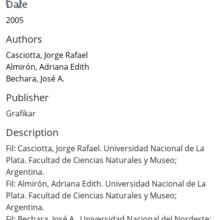
ding...
Date
2005
Authors
Casciotta, Jorge Rafael
Almirón, Adriana Edith
Bechara, José A.
Publisher
Grafikar
Description
Fil: Casciotta, Jorge Rafael. Universidad Nacional de La
Plata. Facultad de Ciencias Naturales y Museo;
Argentina.
Fil: Almirón, Adriana Edith. Universidad Nacional de La
Plata. Facultad de Ciencias Naturales y Museo;
Argentina.
Fil: Bechara, José A.. Universidad Nacional del Nordeste;