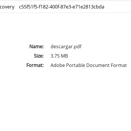
scovery
c55f51f5-f182-400f-87e3-e71e2813cbda
Name:
descargar.pdf
Size:
3.75 MB
Format:
Adobe Portable Document Format