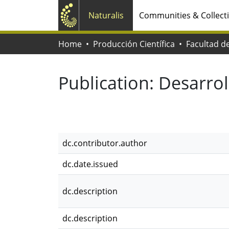
Naturalis
Communities & Collect
Home
Producción Científica
Publication:
Desarrol
dc.contributor.author
dc.date.issued
dc.description
dc.description