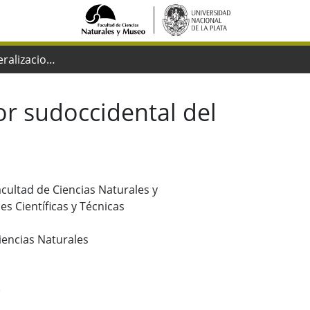
Geología y mineralizaciones del sector sudoccidental del Macizo del Deseado, Santa Cruz
or sudoccidental del
Facultad de Ciencias Naturales y
s Científicas y Técnicas
iencias Naturales
)