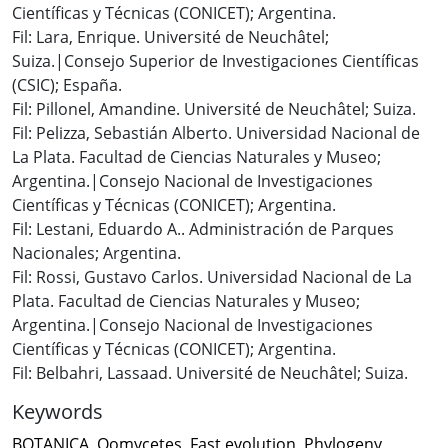
Científicas y Técnicas (CONICET); Argentina.
Fil: Lara, Enrique. Université de Neuchâtel;
Suiza.|Consejo Superior de Investigaciones Científicas
(CSIC); España.
Fil: Pillonel, Amandine. Université de Neuchâtel; Suiza.
Fil: Pelizza, Sebastián Alberto. Universidad Nacional de
La Plata. Facultad de Ciencias Naturales y Museo;
Argentina.|Consejo Nacional de Investigaciones
Científicas y Técnicas (CONICET); Argentina.
Fil: Lestani, Eduardo A.. Administración de Parques
Nacionales; Argentina.
Fil: Rossi, Gustavo Carlos. Universidad Nacional de La
Plata. Facultad de Ciencias Naturales y Museo;
Argentina.|Consejo Nacional de Investigaciones
Científicas y Técnicas (CONICET); Argentina.
Fil: Belbahri, Lassaad. Université de Neuchâtel; Suiza.
Keywords
BOTANICA
,
Oomycetes
,
Fast evolution
,
Phylogeny
,